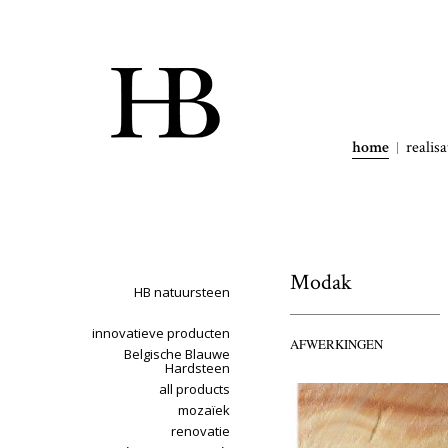
home
realisa
Modak
HB natuursteen
innovatieve producten
AFWERKINGEN
Belgische Blauwe
Hardsteen
all products
mozaïek
renovatie