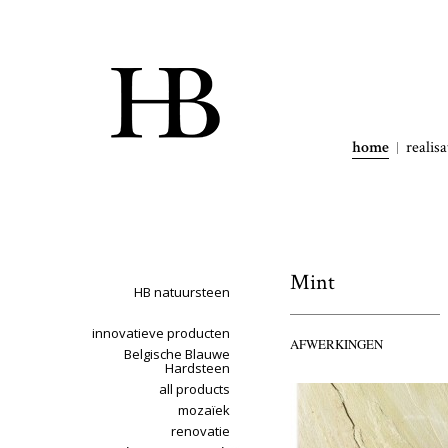
home
realisa
Mint
HB natuursteen
innovatieve producten
AFWERKINGEN
Belgische Blauwe
Hardsteen
all products
mozaïek
renovatie