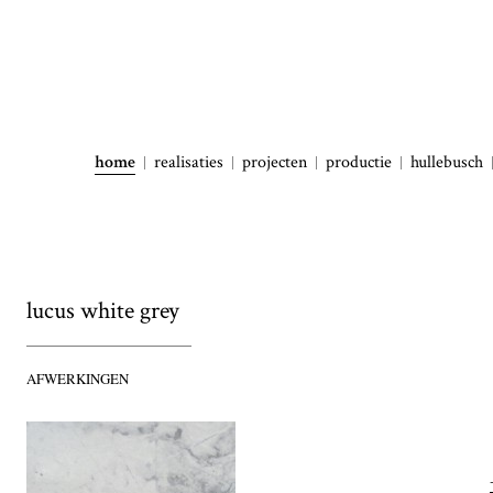
home
realisaties
projecten
productie
hullebusch
lucus white grey
AFWERKINGEN