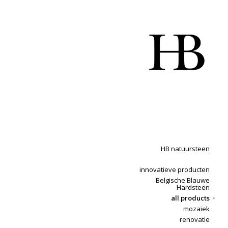
HB natuursteen
innovatieve producten
Belgische Blauwe
Hardsteen
all products
mozaïek
renovatie