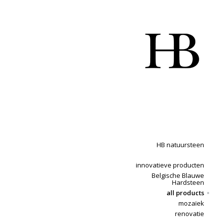
HB natuursteen
innovatieve producten
Belgische Blauwe
Hardsteen
all products
mozaïek
renovatie