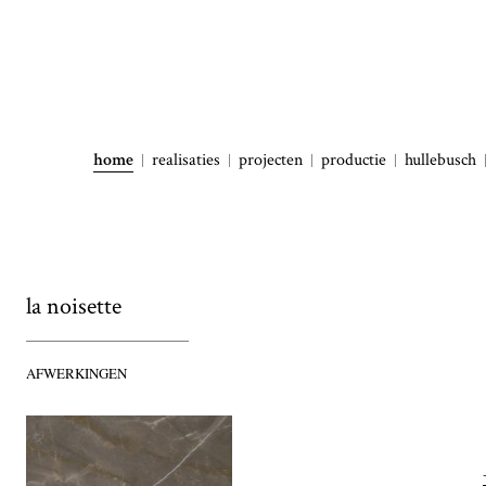
home
realisaties
projecten
productie
hullebusch
la noisette
AFWERKINGEN