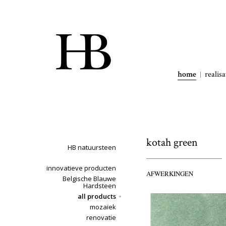
home
realisa
kotah green
HB natuursteen
innovatieve producten
AFWERKINGEN
Belgische Blauwe
Hardsteen
all products
mozaïek
renovatie