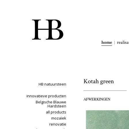
home
realisa
Kotah green
HB natuursteen
innovatieve producten
AFWERKINGEN
Belgische Blauwe
Hardsteen
all products
mozaïek
renovatie