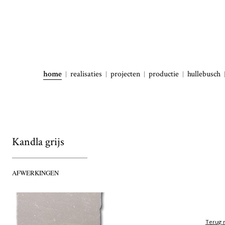
home
realisaties
projecten
productie
hullebusch
Kandla grijs
AFWERKINGEN
Terug n