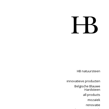
HB natuursteen
innovatieve producten
Belgische Blauwe
Hardsteen
all products
mozaïek
renovatie