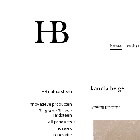
home
realisa
kandla beige
HB natuursteen
innovatieve producten
AFWERKINGEN
Belgische Blauwe
Hardsteen
all products
mozaïek
renovatie