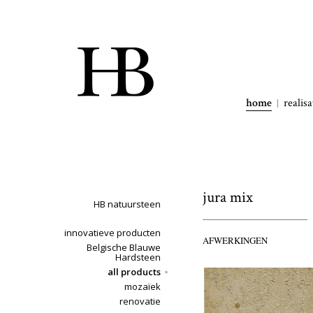
home
realisa
jura mix
HB natuursteen
innovatieve producten
AFWERKINGEN
Belgische Blauwe
Hardsteen
all products
mozaïek
renovatie