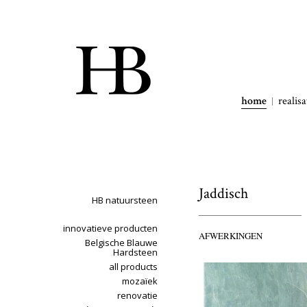
home
realisa
Jaddisch
HB natuursteen
innovatieve producten
AFWERKINGEN
Belgische Blauwe
Hardsteen
all products
mozaïek
renovatie