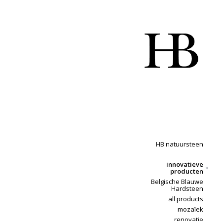
HB natuursteen
innovatieve
producten
Belgische Blauwe
Hardsteen
all products
mozaïek
renovatie