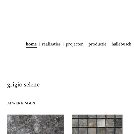
home
realisaties
projecten
productie
hullebusch
grigio selene
AFWERKINGEN