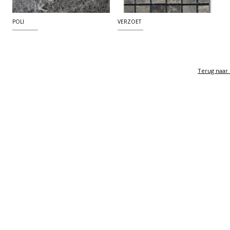
POLI
VERZOET
Terug naar 