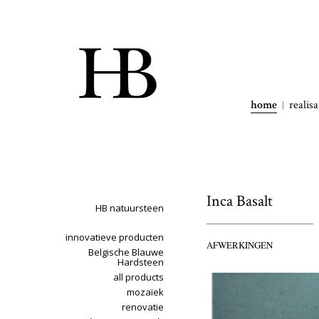
home
realisa
Inca Basalt
HB natuursteen
innovatieve producten
AFWERKINGEN
Belgische Blauwe
Hardsteen
all products
mozaïek
renovatie