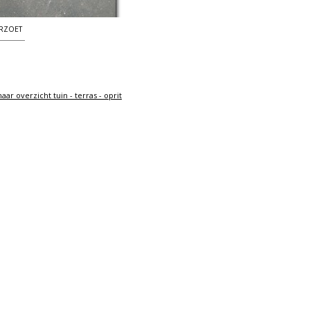
RZOET
aar overzicht tuin - terras - oprit