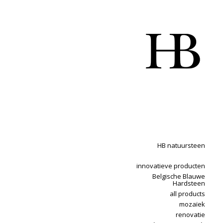
HB natuursteen
innovatieve producten
Belgische Blauwe
Hardsteen
all products
mozaïek
renovatie