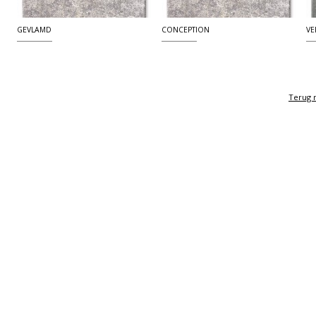
GEVLAMD
CONCEPTION
VE
Terug n