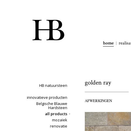
home
realisa
golden ray
HB natuursteen
innovatieve producten
AFWERKINGEN
Belgische Blauwe
Hardsteen
all products
mozaïek
renovatie