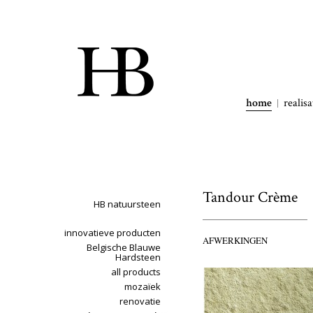
home
realisa
Tandour Crème
HB natuursteen
innovatieve producten
AFWERKINGEN
Belgische Blauwe
Hardsteen
all products
mozaïek
renovatie