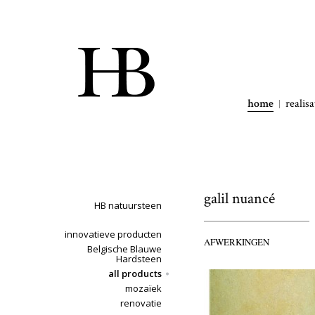
home
realisa
galil nuancé
HB natuursteen
innovatieve producten
AFWERKINGEN
Belgische Blauwe
Hardsteen
all products
mozaïek
renovatie