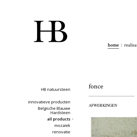
home
realisa
fonce
HB natuursteen
innovatieve producten
AFWERKINGEN
Belgische Blauwe
Hardsteen
all products
mozaïek
renovatie