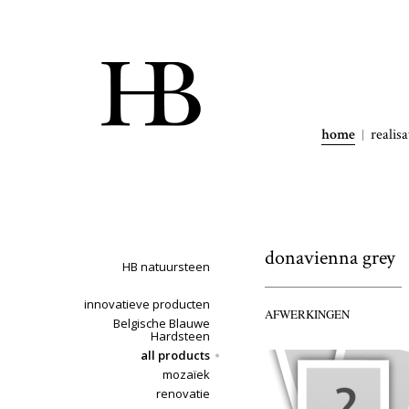
home
realisa
donavienna grey
HB natuursteen
innovatieve producten
AFWERKINGEN
Belgische Blauwe
Hardsteen
all products
mozaïek
renovatie