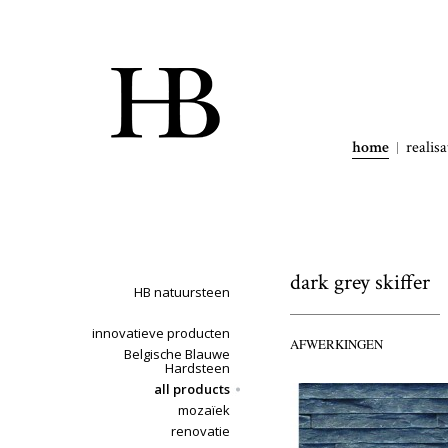
home
realisa
dark grey skiffer
HB natuursteen
innovatieve producten
AFWERKINGEN
Belgische Blauwe
Hardsteen
all products
mozaïek
renovatie