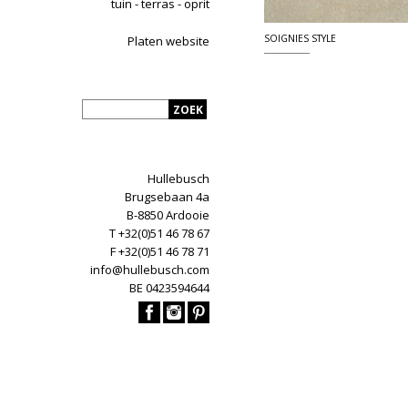
tuin - terras - oprit
SOIGNIES STYLE
Platen website
Hullebusch
Brugsebaan 4a
B-8850 Ardooie
T +32(0)51 46 78 67
F +32(0)51 46 78 71
info@hullebusch.com
BE 0423594644