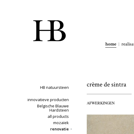
home
realisa
crème de sintra
HB natuursteen
innovatieve producten
AFWERKINGEN
Belgische Blauwe
Hardsteen
all products
mozaïek
renovatie