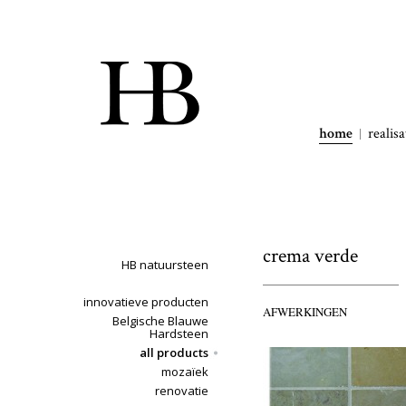
home
realisa
crema verde
HB natuursteen
innovatieve producten
AFWERKINGEN
Belgische Blauwe
Hardsteen
all products
mozaïek
renovatie