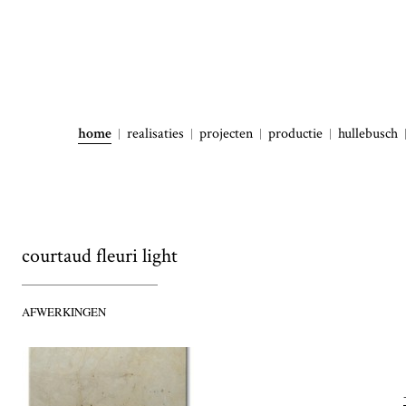
home
realisaties
projecten
productie
hullebusch
courtaud fleuri light
AFWERKINGEN