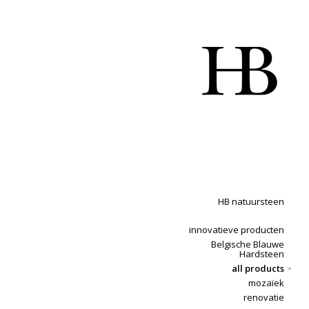
HB natuursteen
innovatieve producten
Belgische Blauwe
Hardsteen
all products
mozaïek
renovatie