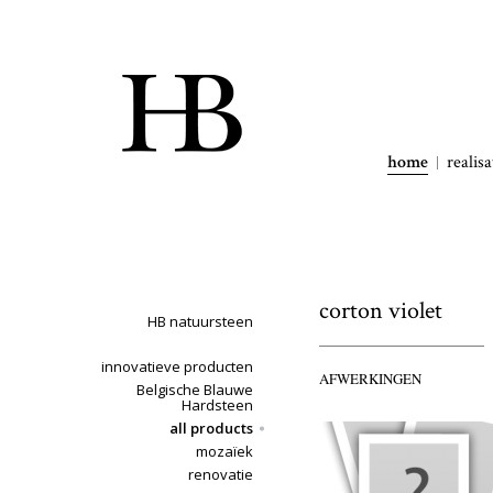
home
realisa
corton violet
HB natuursteen
innovatieve producten
AFWERKINGEN
Belgische Blauwe
Hardsteen
all products
mozaïek
renovatie