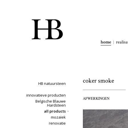
home
realisa
coker smoke
HB natuursteen
innovatieve producten
AFWERKINGEN
Belgische Blauwe
Hardsteen
all products
mozaïek
renovatie