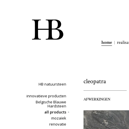
home
realisa
cleopatra
HB natuursteen
innovatieve producten
AFWERKINGEN
Belgische Blauwe
Hardsteen
all products
mozaïek
renovatie