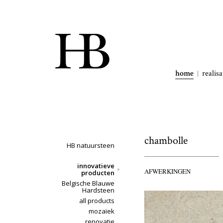
home
realisa
chambolle
HB natuursteen
innovatieve
AFWERKINGEN
producten
Belgische Blauwe
Hardsteen
all products
mozaïek
renovatie