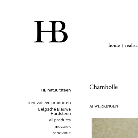
home
realisa
Chambolle
HB natuursteen
innovatieve producten
AFWERKINGEN
Belgische Blauwe
Hardsteen
all products
mozaïek
renovatie