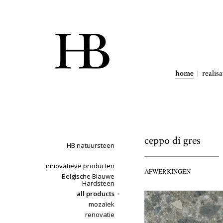
home
realisa
ceppo di gres
HB natuursteen
innovatieve producten
AFWERKINGEN
Belgische Blauwe
Hardsteen
all products
mozaïek
renovatie