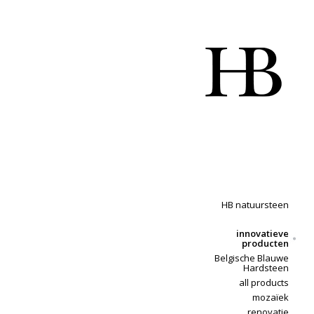
HB natuursteen
innovatieve
producten
Belgische Blauwe
Hardsteen
all products
mozaïek
renovatie