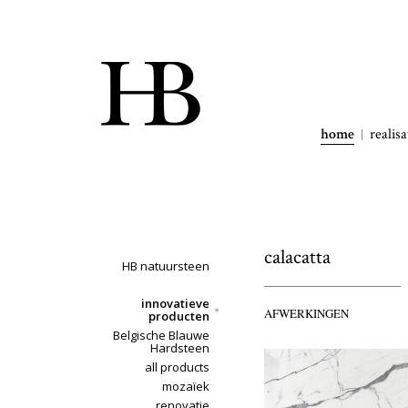
home
realisa
calacatta
HB natuursteen
innovatieve
AFWERKINGEN
producten
Belgische Blauwe
Hardsteen
all products
mozaïek
renovatie