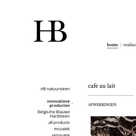
home
realisa
cafe au lait
HB natuursteen
innovatieve
AFWERKINGEN
producten
Belgische Blauwe
Hardsteen
all products
mozaïek
renovatie