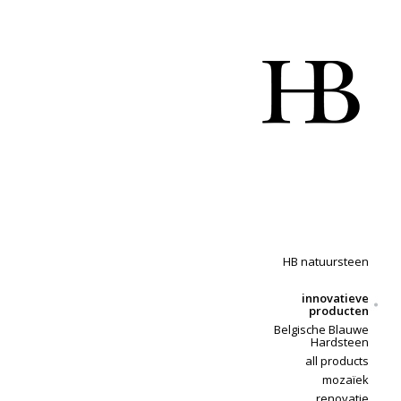
HB natuursteen
innovatieve
producten
Belgische Blauwe
Hardsteen
all products
mozaïek
renovatie