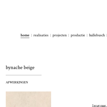
home
realisaties
projecten
productie
hullebusch
bynache beige
AFWERKINGEN
Terug naar 