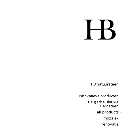
HB natuursteen
innovatieve producten
Belgische Blauwe
Hardsteen
all products
mozaïek
renovatie