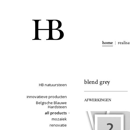
home
realisa
blend grey
HB natuursteen
innovatieve producten
AFWERKINGEN
Belgische Blauwe
Hardsteen
all products
mozaïek
renovatie