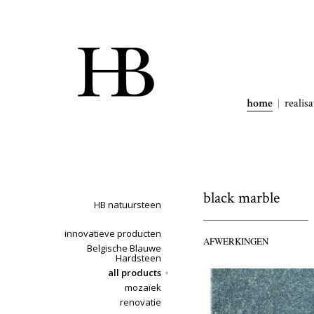
home
realisa
black marble
HB natuursteen
innovatieve producten
AFWERKINGEN
Belgische Blauwe
Hardsteen
all products
mozaïek
renovatie