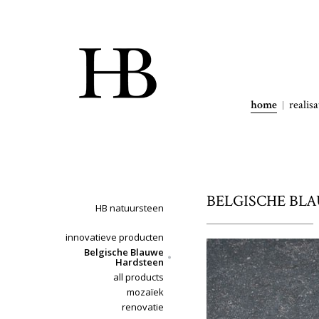
home
realisa
BELGISCHE BLAU
HB natuursteen
innovatieve producten
Belgische Blauwe
Hardsteen
all products
mozaïek
renovatie