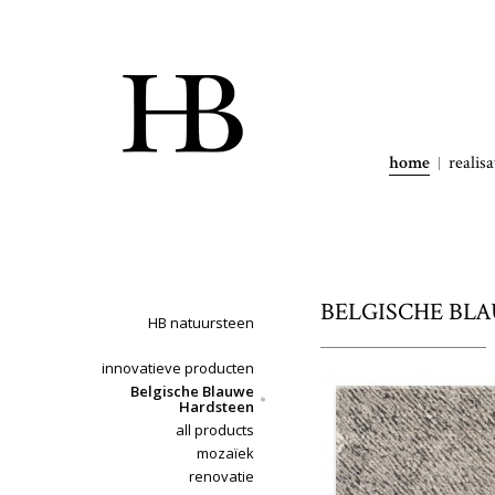
home
realisa
BELGISCHE BLAU
HB natuursteen
innovatieve producten
Belgische Blauwe
Hardsteen
all products
mozaïek
renovatie