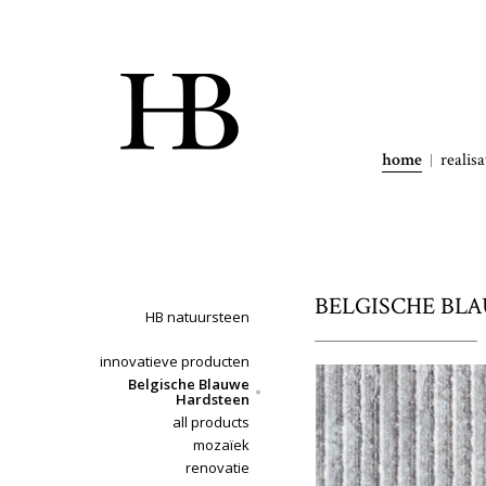
home
realisa
BELGISCHE BLA
HB natuursteen
innovatieve producten
Belgische Blauwe
Hardsteen
all products
mozaïek
renovatie