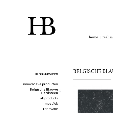
home
realisa
BELGISCHE BLA
HB natuursteen
innovatieve producten
Belgische Blauwe
Hardsteen
all products
mozaïek
renovatie