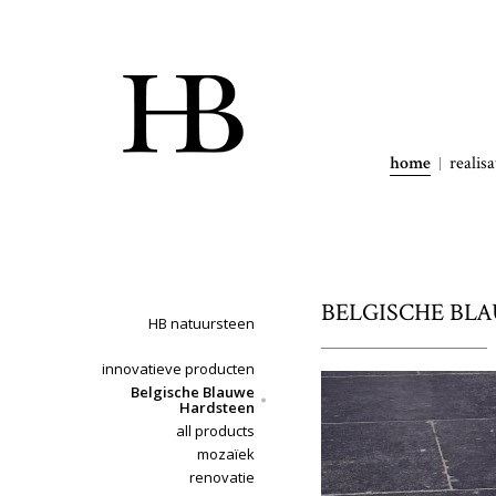
home
realisa
BELGISCHE BLAU
HB natuursteen
innovatieve producten
Belgische Blauwe
Hardsteen
all products
mozaïek
renovatie