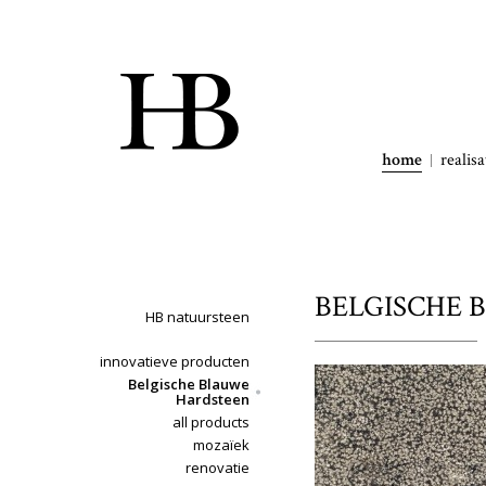
home
realisa
BELGISCHE B
HB natuursteen
innovatieve producten
Belgische Blauwe
Hardsteen
all products
mozaïek
renovatie