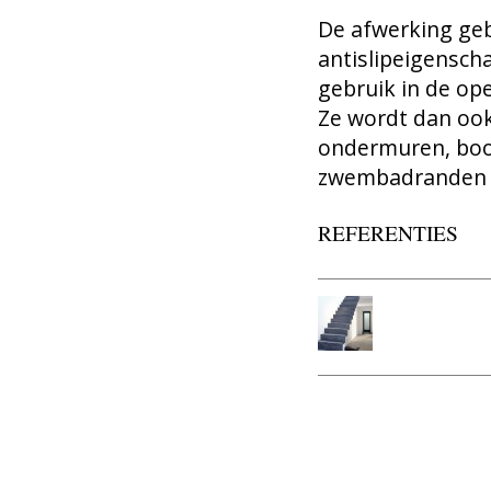
De afwerking ge
antislipeigensch
gebruik in de ope
Ze wordt dan ook
ondermuren, boo
zwembadranden e
REFERENTIES