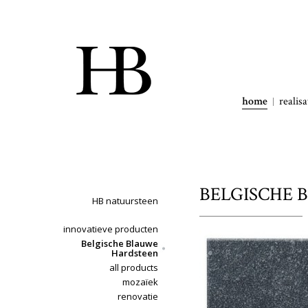
home
realisa
BELGISCHE B
HB natuursteen
innovatieve producten
Belgische Blauwe
Hardsteen
all products
mozaïek
renovatie