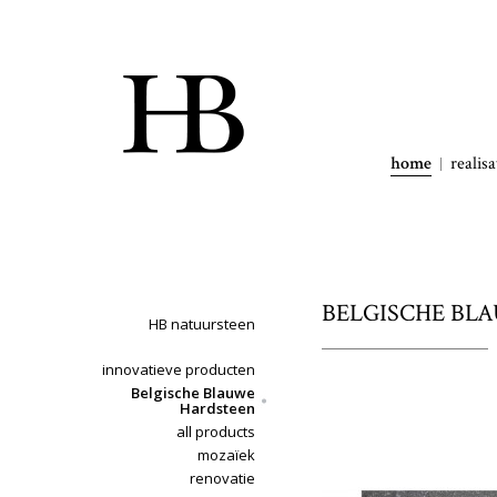
home
realisa
BELGISCHE BLA
HB natuursteen
innovatieve producten
Belgische Blauwe
Hardsteen
all products
mozaïek
renovatie