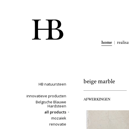
home
realisa
beige marble
HB natuursteen
innovatieve producten
AFWERKINGEN
Belgische Blauwe
Hardsteen
all products
mozaïek
renovatie