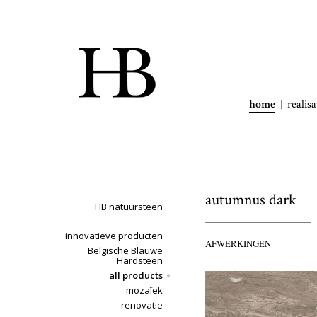
home
realisa
autumnus dark
HB natuursteen
innovatieve producten
AFWERKINGEN
Belgische Blauwe
Hardsteen
all products
mozaïek
renovatie