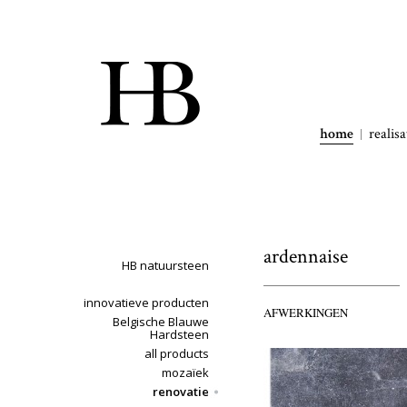
home
realisa
ardennaise
HB natuursteen
innovatieve producten
AFWERKINGEN
Belgische Blauwe
Hardsteen
all products
mozaïek
renovatie