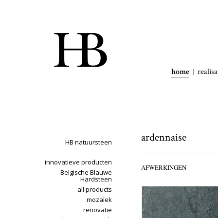
home
realisa
ardennaise
HB natuursteen
innovatieve producten
AFWERKINGEN
Belgische Blauwe
Hardsteen
all products
mozaïek
renovatie