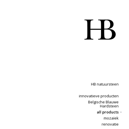
HB natuursteen
innovatieve producten
Belgische Blauwe
Hardsteen
all products
mozaïek
renovatie