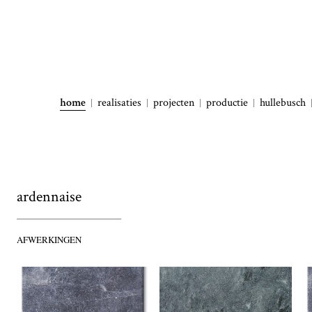
home
realisaties
projecten
productie
hullebusch
ardennaise
AFWERKINGEN