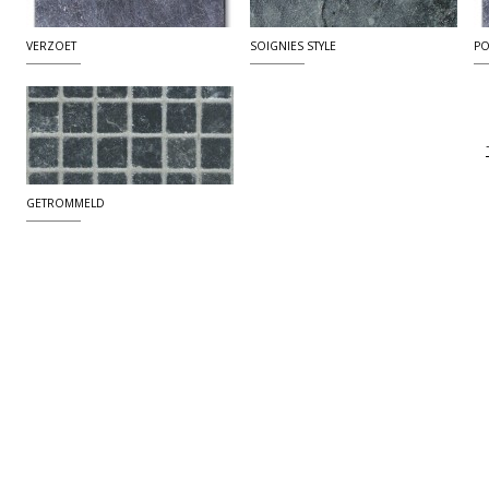
VERZOET
SOIGNIES STYLE
PO
GETROMMELD