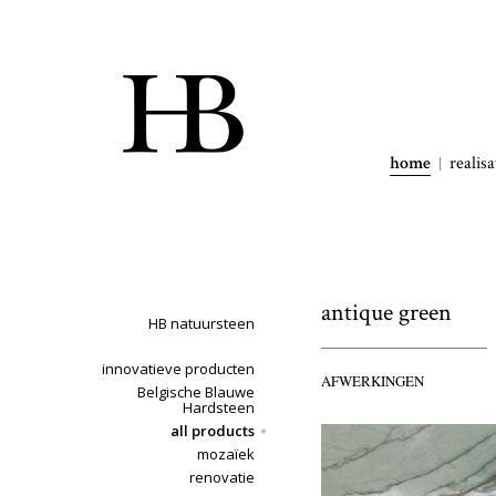
home
realisa
antique green
HB natuursteen
innovatieve producten
AFWERKINGEN
Belgische Blauwe
Hardsteen
all products
mozaïek
renovatie