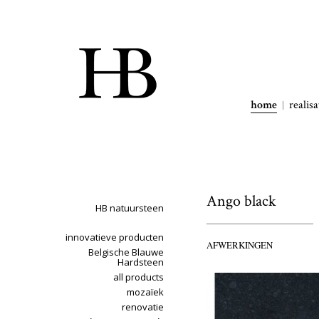
home
realisa
Ango black
HB natuursteen
innovatieve producten
AFWERKINGEN
Belgische Blauwe
Hardsteen
all products
mozaïek
renovatie